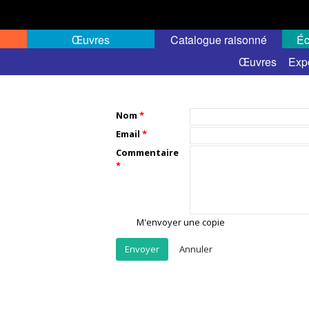
Œuvres
Catalogue raisonné
Éc
Œuvres
Exp
Nom
Email
Commentaire
M'envoyer une copie
Annuler