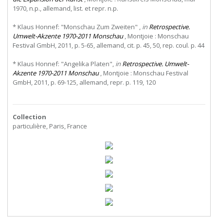
1970, n.p., allemand, list. et repr. n.p.
* Klaus Honnef: "Monschau Zum Zweiten" ,
in
Retrospective.
Umwelt-Akzente 1970-2011 Monschau
, Montjoie : Monschau
Festival GmbH, 2011, p. 5-65, allemand, cit. p. 45, 50, rep. coul. p. 44
* Klaus Honnef: "Angelika Platen",
in
Retrospective. Umwelt-
Akzente 1970-2011 Monschau
, Montjoie : Monschau Festival
GmbH, 2011, p. 69-125, allemand, repr. p. 119, 120
Collection
particulière, Paris, France