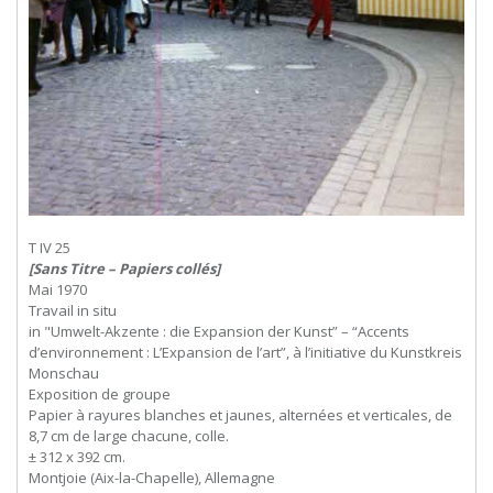
T IV 25
[Sans Titre – Papiers collés]
Mai 1970
Travail in situ
in "Umwelt-Akzente : die Expansion der Kunst” – “Accents
d’environnement : L’Expansion de l’art”, à l’initiative du Kunstkreis
Monschau
Exposition de groupe
Papier à rayures blanches et jaunes, alternées et verticales, de
8,7 cm de large chacune, colle.
± 312 x 392 cm.
Montjoie (Aix-la-Chapelle), Allemagne