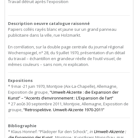
Travail détruit après l'exposition
Description oeuvre catalogue raisonné
Papiers collés rayés blanc et jaune sur un grand panneau
publicitaire dans la ville, rue Holzmarkt.
En corrélation, sur la double page centrale du journal régional
Wochenspiegel, n° 28, du 9 juillet 1970, présentation d’un détail
du travail – échantillon en grandeur réelle de l’outil visuel, de
mêmes couleurs – sans nom, ni explication.
Expositions
* 9 mai -21 juin 1970, Montjoie (Aix-La-Chapelle), Allemagne,
Exposition de groupe,
"Umwelt-Akzente : die Expansion der
Kunst” – “Accents d’environnement : L’Expansion de l’art”
* 27 août-30 septembre 2011, Montjoie, Allemagne, Exposition de
groupe,
“Retrospektive. Umwelt-Akzente 1970-2011”
Bibliographie
* Klaus Honnef: “Plädoyer für den Schock”,
in
Umwelt-Akzente :
die Expansion der Kunst
, Montjoie : Kunstkreis Monschau, mai