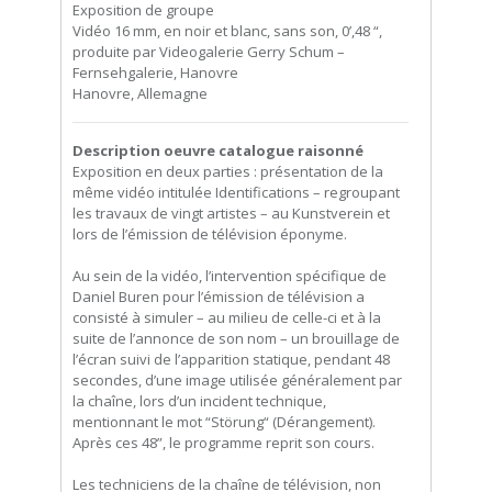
Exposition de groupe
Vidéo 16 mm, en noir et blanc, sans son, 0’,48 “,
produite par Videogalerie Gerry Schum –
Fernsehgalerie, Hanovre
Hanovre, Allemagne
Description oeuvre catalogue raisonné
Exposition en deux parties : présentation de la
même vidéo intitulée Identifications – regroupant
les travaux de vingt artistes – au Kunstverein et
lors de l’émission de télévision éponyme.
Au sein de la vidéo, l’intervention spécifique de
Daniel Buren pour l’émission de télévision a
consisté à simuler – au milieu de celle-ci et à la
suite de l’annonce de son nom – un brouillage de
l’écran suivi de l’apparition statique, pendant 48
secondes, d’une image utilisée généralement par
la chaîne, lors d’un incident technique,
mentionnant le mot “Störung“ (Dérangement).
Après ces 48”, le programme reprit son cours.
Les techniciens de la chaîne de télévision, non