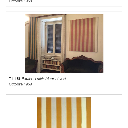
Octobre 1968
T III 51
Papiers collés blanc et vert
Octobre 1968