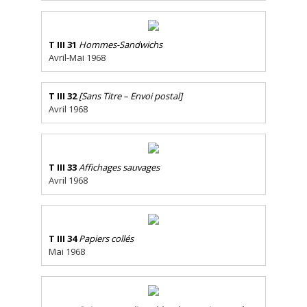
T III 31
Hommes-Sandwichs
Avril-Mai 1968
T III 32
[Sans Titre – Envoi postal]
Avril 1968
T III 33
Affichages sauvages
Avril 1968
T III 34
Papiers collés
Mai 1968