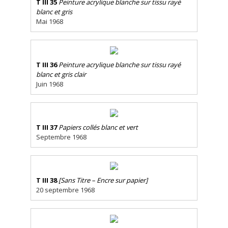
T III 35
Peinture acrylique blanche sur tissu rayé
blanc et gris
Mai 1968
T III 36
Peinture acrylique blanche sur tissu rayé
blanc et gris clair
Juin 1968
T III 37
Papiers collés blanc et vert
Septembre 1968
T III 38
[Sans Titre – Encre sur papier]
20 septembre 1968