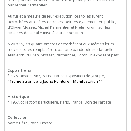
par Michel Parmentier.
Au fur et à mesure de leur exécution, ces toiles furent
accrochées aux côtés de celles, peintes également en public,
d’Olivier Mosset, Michel Parmentier et Niele Toroni, sur les
cimaises de la salle mise à leur disposition.
À 20 h 15, les quatre artistes décrochèrent eux-mêmes leurs
œuvres et les remplacèrent par une banderole sur laquelle
était écrit : “Buren, Mosset, Parmentier, Toroni, n’exposent pas”.
Expositions
* 3-25 janvier 1967, Paris, France, Exposition de groupe,
"18ème Salon de la Jeune Peinture – Manifestation 1"
Historique
* 1967, collection particulière, Paris, France. Don de l’artiste
Collection
particulière, Paris, France