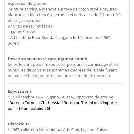
Exposition de groupe
Peinture acrylique blanche sur toile de coton tissé à rayures
blanches et bleu foncé, alternées et verticales, de 8,7 cm (± 0,3)
de large chacune.
97 x 105 cm (sur châssis).
Lugano, Suisse
L’Art est faux Pour Bianda à Lugano le 16 décembre 1967
Buren”
Description oeuvre catalogue raisonné
Selon le principe de l’exposition, pendant le vernissage et en
public, les deux bandes extrêmes colorées de la toile furent
peintes en blanc, au recto, par un visiteur de l’exposition.
Expositions
* 16 décembre 1967, Lugano, Suisse, Exposition de groupe,
"Buren o Toroni o Chichessia / Buren ou Toroni ou N’Importe
qui" – [Manifestation 6]
Historique
* 1967, collection International Arts Club, Lugano, Suisse.