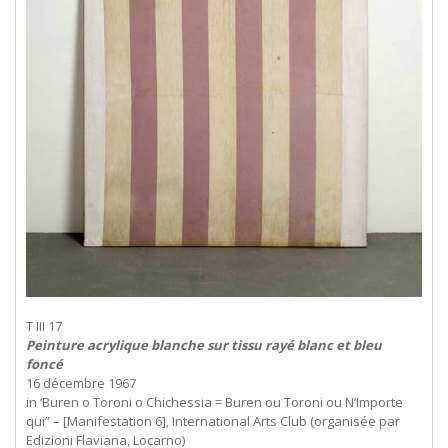
T III 17
Peinture acrylique blanche sur tissu rayé blanc et bleu
foncé
16 décembre 1967
in ‘Buren o Toroni o Chichessia = Buren ou Toroni ou N’Importe
qui” – [Manifestation 6], International Arts Club (organisée par
Edizioni Flaviana, Locarno)