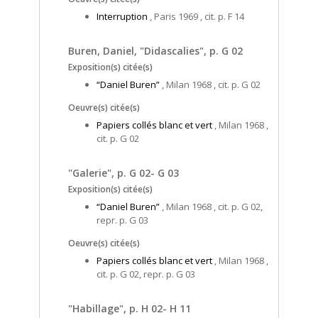
Interruption
, Paris 1969 , cit. p. F 14
Buren, Daniel, "Didascalies", p. G 02
Exposition(s) citée(s)
“Daniel Buren”
, Milan 1968 , cit. p. G 02
Oeuvre(s) citée(s)
Papiers collés blanc et vert
, Milan 1968 ,
cit. p. G 02
"Galerie", p. G 02- G 03
Exposition(s) citée(s)
“Daniel Buren”
, Milan 1968 , cit. p. G 02,
repr. p. G 03
Oeuvre(s) citée(s)
Papiers collés blanc et vert
, Milan 1968 ,
cit. p. G 02, repr. p. G 03
"Habillage", p. H 02- H 11