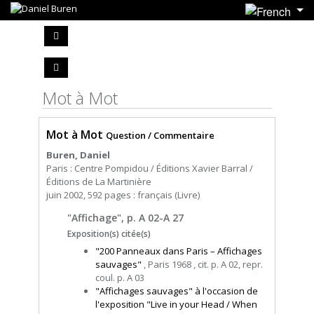
Mot à Mot
Mot à Mot
Question / Commentaire
Buren, Daniel
Paris : Centre Pompidou / Éditions Xavier Barral /
Éditions de La Martinière
juin 2002, 592 pages : français (Livre)
"Affichage", p. A 02-A 27
Exposition(s) citée(s)
"200 Panneaux dans Paris – Affichages
sauvages"
, Paris 1968 , cit. p. A 02, repr.
coul. p. A 03
"Affichages sauvages" à l'occasion de
l'exposition "Live in your Head / When