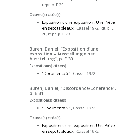
repr. p. E 29
Oeuvre(s) citée(s)
Exposition d’une exposition : Une Pièce
en sept tableaux
, Cassel 1972 , cit. p. E
28, repr. p. E 29
Buren, Daniel, "Exposition d’une
exposition – Ausstellung einer
Ausstellung", p. E 30
Exposition(s) citée(s)
"Documenta 5"
, Cassel 1972
Buren, Daniel, "Discordance/Cohérence",
p. E 31
Exposition(s) citée(s)
"Documenta 5"
, Cassel 1972
Oeuvre(s) citée(s)
Exposition d’une exposition : Une Pièce
en sept tableaux
, Cassel 1972