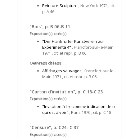
Peinture-Sculpture
, New York 1971 , cit.
p. A 46
"Bois", p. B 06-B 11
Exposition(s) citée(s)
"Der Frankfurter Kunstverein zur
Experimenta 4"
, Francfort-sur-le-Main
1971 , cit. et repr. p. B 06
Oeuvre(s) citée(s)
Affichages sauvages
, Francfort-sur-le-
Main 1971 , cit. et repr. p. B 06
"Carton d'invitation", p. C 18-C 23
Exposition(s) citée(s)
"Invitation à lire comme indication de ce
qui est à voir"
, Paris 1970 , cit. p. C 18
"Censure", p. C24- C 37
Exposition(s) citée(s)