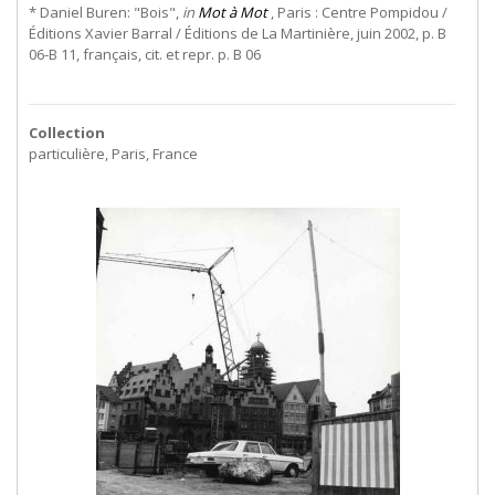
* Daniel Buren: "Bois",
in
Mot à Mot
, Paris : Centre Pompidou /
Éditions Xavier Barral / Éditions de La Martinière, juin 2002, p. B
06-B 11, français, cit. et repr. p. B 06
Collection
particulière, Paris, France