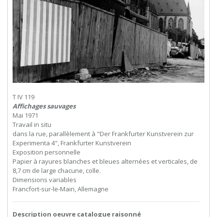
T IV 119
Affichages sauvages
Mai 1971
Travail in situ
dans la rue, parallèlement à "Der Frankfurter Kunstverein zur
Experimenta 4", Frankfurter Kunstverein
Exposition personnelle
Papier à rayures blanches et bleues alternées et verticales, de
8,7 cm de large chacune, colle.
Dimensions variables
Francfort-sur-le-Main, Allemagne
Description oeuvre catalogue raisonné