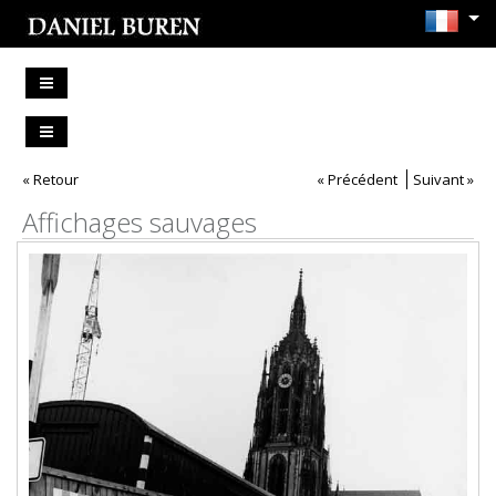
« Retour
« Précédent
Suivant »
Affichages sauvages