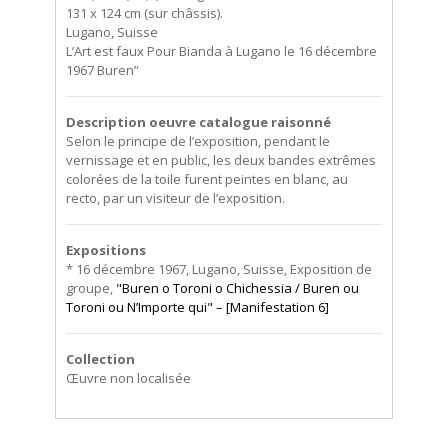
131 x 124 cm (sur châssis).
Lugano, Suisse
L’Art est faux Pour Bianda à Lugano le 16 décembre
1967 Buren”
Description oeuvre catalogue raisonné
Selon le principe de l’exposition, pendant le
vernissage et en public, les deux bandes extrêmes
colorées de la toile furent peintes en blanc, au
recto, par un visiteur de l’exposition.
Expositions
* 16 décembre 1967, Lugano, Suisse, Exposition de
groupe,
"Buren o Toroni o Chichessia / Buren ou
Toroni ou N’Importe qui" – [Manifestation 6]
Collection
Œuvre non localisée