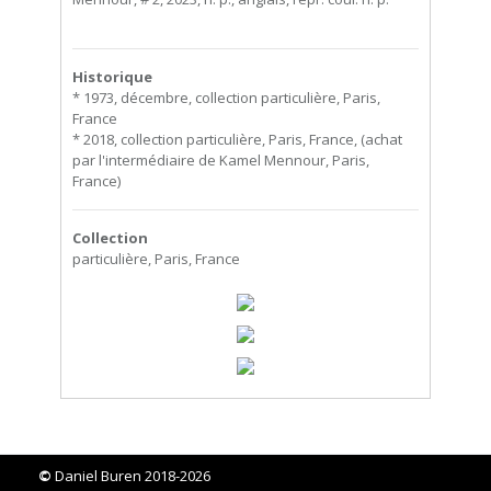
Historique
* 1973, décembre, collection particulière, Paris,
France
* 2018, collection particulière, Paris, France, (achat
par l'intermédiaire de Kamel Mennour, Paris,
France)
Collection
particulière, Paris, France
©
Daniel Buren 2018-2026