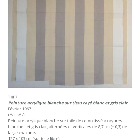
T III 7
Peinture acrylique blanche sur tissu rayé blanc et gris clair
Février 1967
réalisé à
Peinture acrylique blanche sur toile de coton tissé à rayures
blanches et gris clair, alternées et verticales de 8,7 cm (± 0,3) de
large chacune.
127 x 103 cm (sur toile libre).