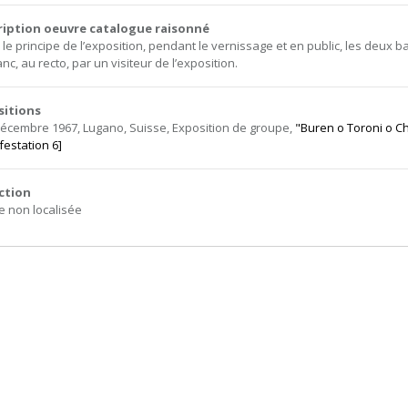
ription oeuvre catalogue raisonné
 le principe de l’exposition, pendant le vernissage et en public, les deux 
nc, au recto, par un visiteur de l’exposition.
sitions
décembre 1967, Lugano, Suisse, Exposition de groupe,
"Buren o Toroni o Ch
festation 6]
ction
 non localisée