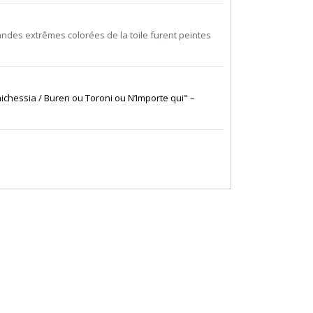
bandes extrêmes colorées de la toile furent peintes
ichessia / Buren ou Toroni ou N’Importe qui" –