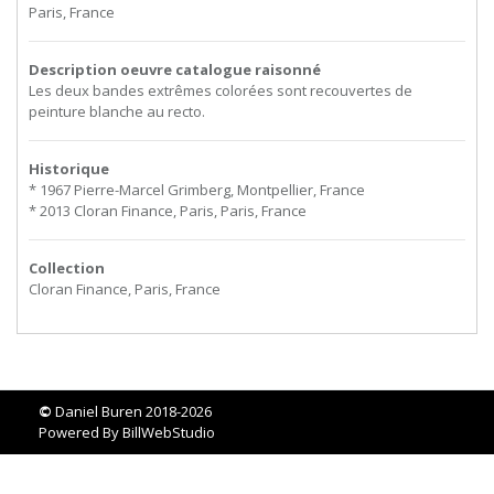
Paris, France
Description oeuvre catalogue raisonné
Les deux bandes extrêmes colorées sont recouvertes de
peinture blanche au recto.
Historique
* 1967 Pierre-Marcel Grimberg, Montpellier, France
* 2013 Cloran Finance, Paris, Paris, France
Collection
Cloran Finance, Paris, France
©
Daniel Buren 2018-2026
Powered By
BillWebStudio