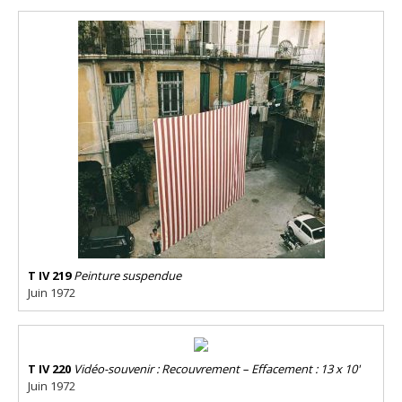
T IV 219
Peinture suspendue
Juin 1972
T IV 220
Vidéo-souvenir : Recouvrement – Effacement : 13 x 10'
Juin 1972