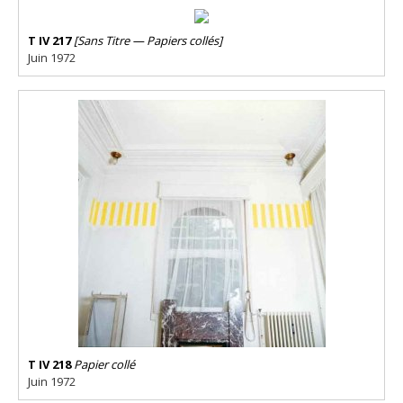
T IV 217
[Sans Titre — Papiers collés]
Juin 1972
T IV 218
Papier collé
Juin 1972