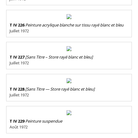
T IV 226
Peinture acrylique blanche sur tissu rayé blanc et bleu
Juillet 1972
T IV 227
[Sans Titre – Store rayé blanc et bleu]
Juillet 1972
T IV 228
[Sans Titre — Store rayé blanc et bleu]
Juillet 1972
T IV 229
Peinture suspendue
Août 1972