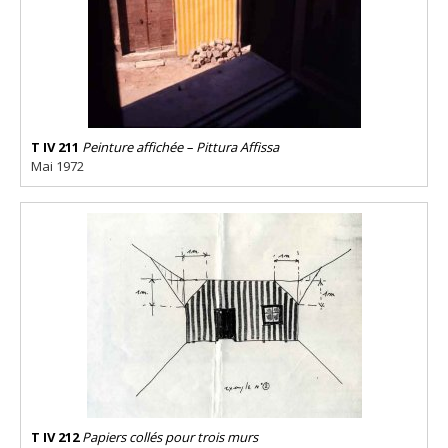
T IV 211
Peinture affichée – Pittura Affissa
Mai 1972
T IV 212
Papiers collés pour trois murs