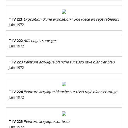
T IV 221
Exposition d’une exposition : Une Pièce en sept tableaux
Juin 1972
T IV 222
Affichages sauvages
Juin 1972
T IV 223
Peinture acrylique blanche sur tissu rayé blanc et bleu
Juin 1972
T IV 224
Peinture acrylique blanche sur tissu rayé blanc et rouge
Juin 1972
T IV 225
Peinture acrylique sur tissu
Juin 1972