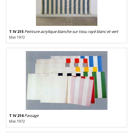
T IV 215
Peinture acrylique blanche sur tissu rayé blanc et vert
Mai 1972
T IV 216
Passage
Mai 1972