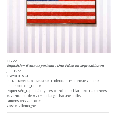
T IV 221
Exposition d’une exposition : Une Pièce en sept tableaux
Juin 1972
Travail in situ
in "Documenta 5", Museum Fridericianum et Neue Galerie
Exposition de groupe
Papier sérigraphié à rayures blanches et blanc écru, alternées
et verticales, de 8,7 cm de large chacune, colle.
Dimensions variables
Cassel, Allemagne