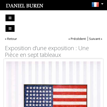
« Retour
« Précédent
Suivant »
Exposition d’une exposition : Une
Pièce en sept tableaux