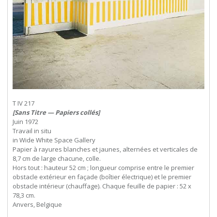
T IV 217
[Sans Titre — Papiers collés]
Juin 1972
Travail in situ
in Wide White Space Gallery
Papier à rayures blanches et jaunes, alternées et verticales de
8,7 cm de large chacune, colle.
Hors tout : hauteur 52 cm ; longueur comprise entre le premier
obstacle extérieur en façade (boîtier électrique) et le premier
obstacle intérieur (chauffage). Chaque feuille de papier : 52 x
78,3 cm.
Anvers, Belgique