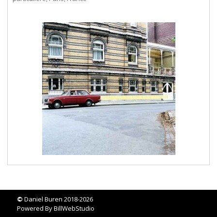
©
Daniel Buren 2018-2026
Powered By
BillWebStudio