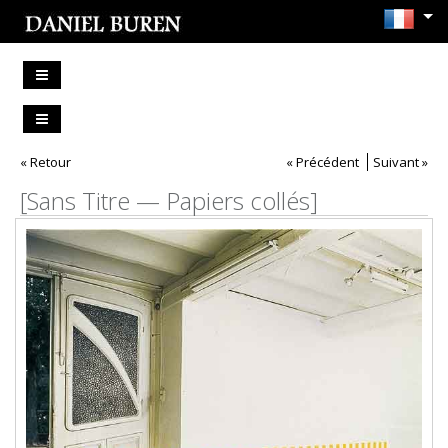
« Retour
« Précédent
Suivant »
[Sans Titre — Papiers collés]