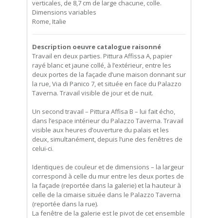
verticales, de 8,7 cm de large chacune, colle.
Dimensions variables
Rome, Italie
Description oeuvre catalogue raisonné
Travail en deux parties. Pittura Affissa A, papier
rayé blanc et jaune collé, à l’extérieur, entre les
deux portes de la façade d’une maison donnant sur
la rue, Via di Panico 7, et située en face du Palazzo
Taverna. Travail visible de jour et de nuit.
Un second travail – Pittura Affisa B – lui fait écho,
dans l’espace intérieur du Palazzo Taverna. Travail
visible aux heures d’ouverture du palais et les
deux, simultanément, depuis l’une des fenêtres de
celui-ci.
Identiques de couleur et de dimensions – la largeur
correspond à celle du mur entre les deux portes de
la façade (reportée dans la galerie) et la hauteur à
celle de la cimaise située dans le Palazzo Taverna
(reportée dans la rue).
La fenêtre de la galerie est le pivot de cet ensemble