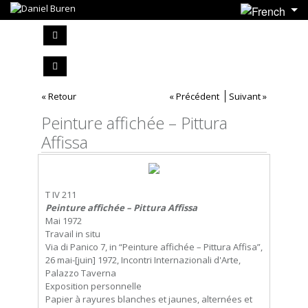
« Retour
« Précédent
Suivant »
Peinture affichée – Pittura
Affissa
T IV 211
Peinture affichée – Pittura Affissa
Mai 1972
Travail in situ
Via di Panico 7, in “Peinture affichée – Pittura Affisa”,
26 mai-[juin] 1972, Incontri Internazionali d'Arte,
Palazzo Taverna
Exposition personnelle
Papier à rayures blanches et jaunes, alternées et