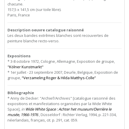
chacune.
157,5 x 141,5 cm (sur toile libre).
Paris, France
Description oeuvre catalogue raisonné
Les deux bandes extrêmes blanches sont recouvertes de
peinture blanche recto-verso.
Expositions
* 3-8 octobre 1972, Cologne, Allemagne, Exposition de groupe,
"Kölner Kunstmarkt"
* 1er juillet - 23 septembre 2007, Deurle, Belgique, Exposition de
groupe,
“Verzameling Roger & Hilda Matthys-Colle”
Bibliographie
* Anny de Decker: "Archief/Archives" [catalogue raisonné des
expositions et manifestations organisées par la Wide White
Space],
in
Wide White Space : Achter het museum/Derrière le
musée, 1966-1976
, Düsseldorf : Richter Verlag, 1994, p. 221-334,
néerlandais, français, cit. p. 291, cat. 059.