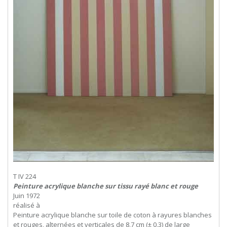
T IV 224
Peinture acrylique blanche sur tissu rayé blanc et rouge
Juin 1972
réalisé à
Peinture acrylique blanche sur toile de coton à rayures blanches
et rouges, alternées et verticales de 8,7 cm (± 0,3) de large