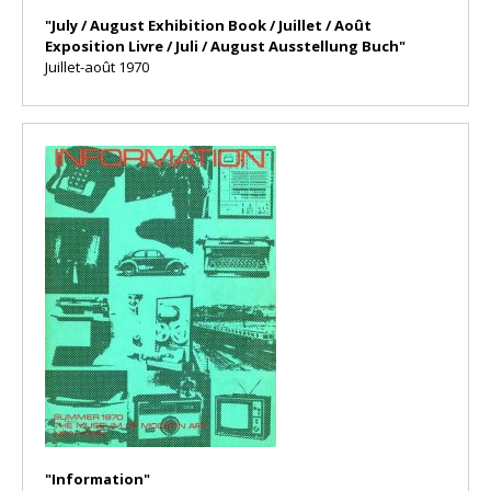
"July / August Exhibition Book / Juillet / Août
Exposition Livre / Juli / August Ausstellung Buch"
Juillet-août 1970
"Information"