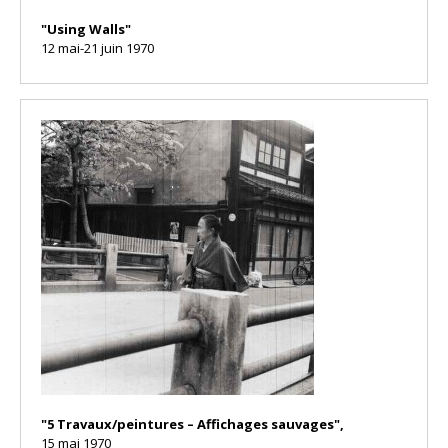
"Using Walls"
12 mai-21 juin 1970
"5 Travaux/peintures – Affichages sauvages",
15 mai 1970