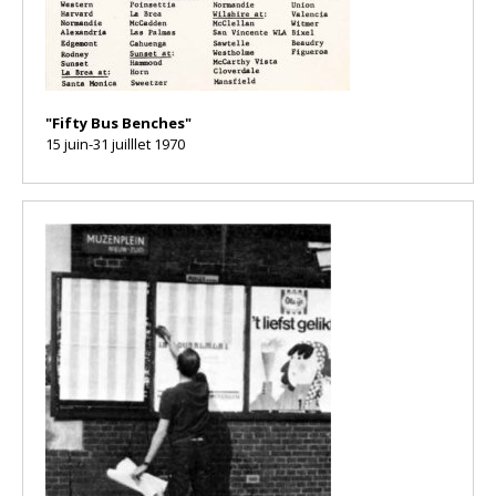
"Fifty Bus Benches"
15 juin-31 juilllet 1970