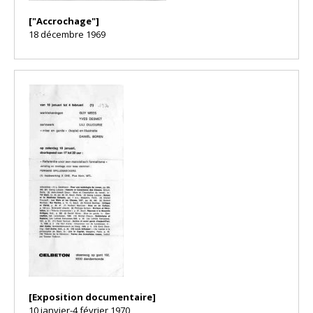
["Accrochage"]
18 décembre 1969
[Exposition documentaire]
10 janvier-4 février 1970