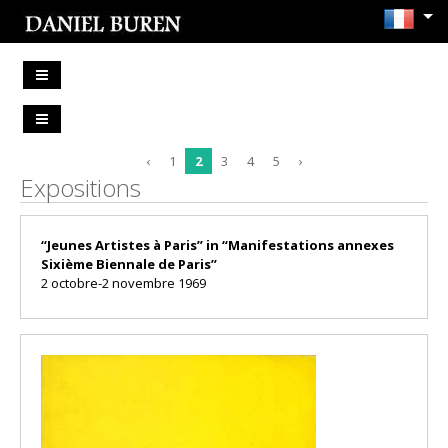
‹
1
2
3
4
5
›
Expositions
“Jeunes Artistes à Paris” in “Manifestations annexes
Sixième Biennale de Paris”
2 octobre-2 novembre 1969