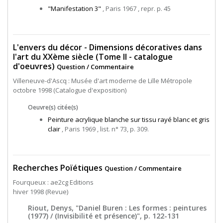
"Manifestation 3"
, Paris 1967 , repr. p. 45
L'envers du décor - Dimensions décoratives dans
l'art du XXème siècle (Tome II - catalogue
d'oeuvres)
Question / Commentaire
Villeneuve-d'Ascq : Musée d'art moderne de Lille Métropole
octobre 1998 (Catalogue d'exposition)
Oeuvre(s) citée(s)
Peinture acrylique blanche sur tissu rayé blanc et gris
clair
, Paris 1969 , list. n° 73, p. 309.
Recherches Poïétiques
Question / Commentaire
Fourqueux : ae2cg Editions
hiver 1998 (Revue)
Riout, Denys, "Daniel Buren : Les formes : peintures
(1977) / (Invisibilité et présence)", p. 122-131