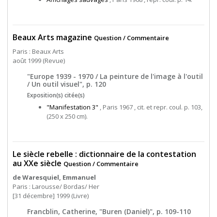
Beaux Arts magazine
Question / Commentaire
Paris : Beaux Arts
août 1999 (Revue)
"Europe 1939 - 1970 / La peinture de l'image à l'outil
/ Un outil visuel", p. 120
Exposition(s) citée(s)
"Manifestation 3"
, Paris 1967 , cit. et repr. coul. p. 103,
(250 x 250 cm).
Le siècle rebelle : dictionnaire de la contestation
au XXe siècle
Question / Commentaire
de Waresquiel, Emmanuel
Paris : Larousse/ Bordas/ Her
[31 décembre] 1999 (Livre)
Francblin, Catherine, "Buren (Daniel)", p. 109-110