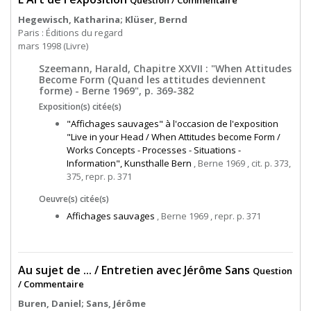
Question / Commentaire
Hegewisch, Katharina; Klüser, Bernd
Paris : Éditions du regard
mars 1998 (Livre)
Szeemann, Harald, Chapitre XXVII : "When Attitudes
Become Form (Quand les attitudes deviennent
forme) - Berne 1969", p. 369-382
Exposition(s) citée(s)
"Affichages sauvages" à l'occasion de l'exposition
"Live in your Head / When Attitudes become Form /
Works Concepts - Processes - Situations -
Information", Kunsthalle Bern
, Berne 1969 , cit. p. 373,
375, repr. p. 371
Oeuvre(s) citée(s)
Affichages sauvages
, Berne 1969 , repr. p. 371
Au sujet de ... / Entretien avec Jérôme Sans
Question
/ Commentaire
Buren, Daniel; Sans, Jérôme