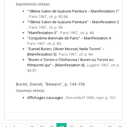
Exposition(s) citée(s)
"18ème Salon de la Jeune Peinture – Manifestation 1"
, Paris 1967 , cit. p. 83-84.
"18ème Salon de la Jeune Peinture” – Manifestation 2
, Paris 1967 , cit. p. 84.
"Manifestation 3"
, Paris 1967 , cit. p. 84.
"Cinquième Biennale de Paris" – Manifestation 4
,
Paris 1967 , cit. p. 84.
"Daniel Buren, Olivier Mosset, Niele Toroni" –
[Manifestation 5]
, Paris 1967 , cit. p. 84.
"Buren o Toroni o Chichessia / Buren ou Toroni ou
N’Importe qui" – [Manifestation 6]
, Lugano 1967 , cit. p.
84-87.
Buren, Daniel, "Beware", p. 144-156
Oeuvre(s) citée(s)
Affichages sauvages
, Düsseldorf 1969 , repr. p. 157.