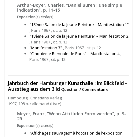
Arthur-Boyer, Charles, "Daniel Buren : une simple
indication", p. 11-15
Exposition(s) citée(s)
"18ème Salon de la Jeune Peinture – Manifestation 1"
, Paris 1967 , cit. p. 12
"18ème Salon de la Jeune Peinture” – Manifestation 2
, Paris 1967 , cit. p. 12
"Manifestation 3"
, Paris 1967 , cit. p. 12
"Cinquième Biennale de Paris" – Manifestation 4
,
Paris 1967 , cit. p. 12
Jahrbuch der Hamburger Kunsthalle : Im Blickfeld -
Ausstieg aus dem Bild
Question / Commentaire
Hambourg : Christians Verlag
1997, 198 p. : allemand (Livre)
Meyer, Franz, "Wenn Attitüden Form werden", p. 9-
25
Exposition(s) citée(s)
"Affichages sauvages" à l'occasion de l'exposition