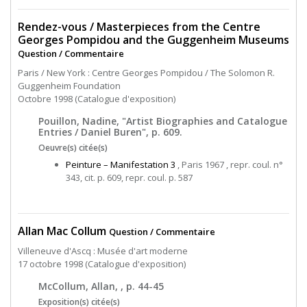
Rendez-vous / Masterpieces from the Centre
Georges Pompidou and the Guggenheim Museums
Question / Commentaire
Paris / New York : Centre Georges Pompidou / The Solomon R.
Guggenheim Foundation
Octobre 1998 (Catalogue d'exposition)
Pouillon, Nadine, "Artist Biographies and Catalogue
Entries / Daniel Buren", p. 609.
Oeuvre(s) citée(s)
Peinture – Manifestation 3
, Paris 1967 , repr. coul. n°
343, cit. p. 609, repr. coul. p. 587
Allan Mac Collum
Question / Commentaire
Villeneuve d'Ascq : Musée d'art moderne
17 octobre 1998 (Catalogue d'exposition)
McCollum, Allan, , p. 44-45
Exposition(s) citée(s)