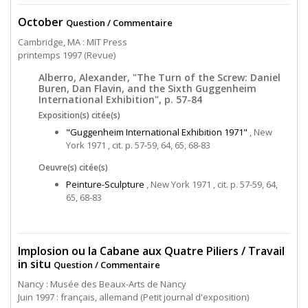
October
Question / Commentaire
Cambridge, MA : MIT Press
printemps 1997 (Revue)
Alberro, Alexander, "The Turn of the Screw: Daniel
Buren, Dan Flavin, and the Sixth Guggenheim
International Exhibition", p. 57-84
Exposition(s) citée(s)
"Guggenheim International Exhibition 1971"
, New
York 1971 , cit. p. 57-59, 64, 65, 68-83
Oeuvre(s) citée(s)
Peinture-Sculpture
, New York 1971 , cit. p. 57-59, 64,
65, 68-83
Implosion ou la Cabane aux Quatre Piliers / Travail
in situ
Question / Commentaire
Nancy : Musée des Beaux-Arts de Nancy
Juin 1997 : français, allemand (Petit journal d'exposition)