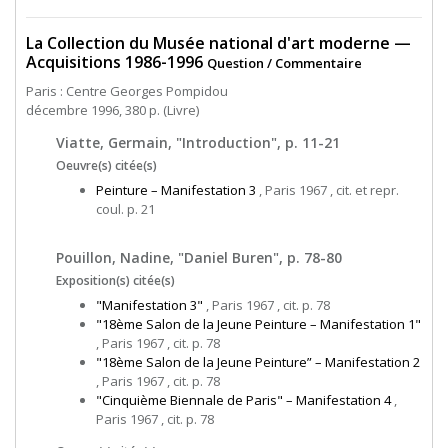
La Collection du Musée national d'art moderne —
Acquisitions 1986-1996
Question / Commentaire
Paris : Centre Georges Pompidou
décembre 1996, 380 p. (Livre)
Viatte, Germain, "Introduction", p. 11-21
Oeuvre(s) citée(s)
Peinture – Manifestation 3
, Paris 1967 , cit. et repr.
coul. p. 21
Pouillon, Nadine, "Daniel Buren", p. 78-80
Exposition(s) citée(s)
"Manifestation 3"
, Paris 1967 , cit. p. 78
"18ème Salon de la Jeune Peinture – Manifestation 1"
, Paris 1967 , cit. p. 78
"18ème Salon de la Jeune Peinture” – Manifestation 2
, Paris 1967 , cit. p. 78
"Cinquième Biennale de Paris" – Manifestation 4
,
Paris 1967 , cit. p. 78