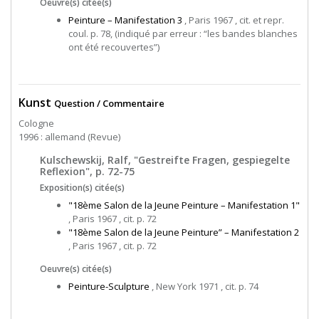
Oeuvre(s) citée(s)
Peinture – Manifestation 3
, Paris 1967 , cit. et repr.
coul. p. 78, (indiqué par erreur : “les bandes blanches
ont été recouvertes”)
Kunst
Question / Commentaire
Cologne
1996 : allemand (Revue)
Kulschewskij, Ralf, "Gestreifte Fragen, gespiegelte
Reflexion", p. 72-75
Exposition(s) citée(s)
"18ème Salon de la Jeune Peinture – Manifestation 1"
, Paris 1967 , cit. p. 72
"18ème Salon de la Jeune Peinture” – Manifestation 2
, Paris 1967 , cit. p. 72
Oeuvre(s) citée(s)
Peinture-Sculpture
, New York 1971 , cit. p. 74