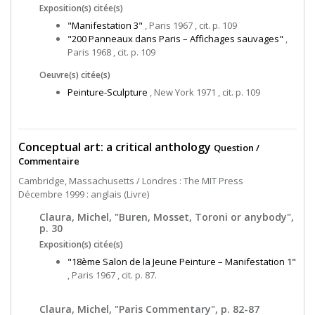
Exposition(s) citée(s)
"Manifestation 3"
, Paris 1967 , cit. p. 109
"200 Panneaux dans Paris – Affichages sauvages"
,
Paris 1968 , cit. p. 109
Oeuvre(s) citée(s)
Peinture-Sculpture
, New York 1971 , cit. p. 109
Conceptual art: a critical anthology
Question /
Commentaire
Cambridge, Massachusetts / Londres : The MIT Press
Décembre 1999 : anglais (Livre)
Claura, Michel, "Buren, Mosset, Toroni or anybody",
p. 30
Exposition(s) citée(s)
"18ème Salon de la Jeune Peinture – Manifestation 1"
, Paris 1967 , cit. p. 87.
Claura, Michel, "Paris Commentary", p. 82-87