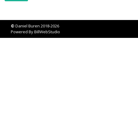
©
Daniel Buren 2018-2026
Powered By
BillWebStudio