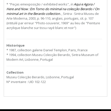
* "Peças emexposição / exhibited works",
in
Aqui e Agora /
Here and Now : Em Torno do minimal na colecção Berardo / On
minimal art in the Berardo collection.
, Sintra : Sintra Museu de
Arte Moderna, 2003, p. 96-110, anglais, portugais, cit. p. 107
(intitulé par erreur "Photo-souvenir, 1969" au lieu de "Peinture
acrylique blanche sur tissu rayé blanc et noir")
Historique
* 1987, collection galerie Daniel Templon, Paris, France
* 1994, collection Museu Colecção Berardo, Sintra Museum of
Modern Art, Lisbonne, Portugal
Collection
Museu Colecção Berardo, Lisbonne, Portugal
N° inventaire : UID 102-122