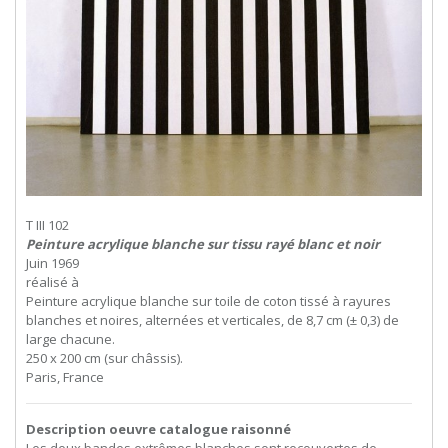
T III 102
Peinture acrylique blanche sur tissu rayé blanc et noir
Juin 1969
réalisé à
Peinture acrylique blanche sur toile de coton tissé à rayures
blanches et noires, alternées et verticales, de 8,7 cm (± 0,3) de
large chacune.
250 x 200 cm (sur châssis).
Paris, France
Description oeuvre catalogue raisonné
Les deux bandes extrêmes blanches sont recouvertes de