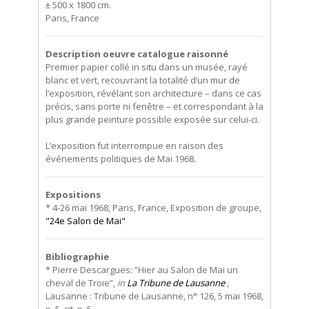
± 500 x 1800 cm.
Paris, France
Description oeuvre catalogue raisonné
Premier papier collé in situ dans un musée, rayé
blanc et vert, recouvrant la totalité d’un mur de
l’exposition, révélant son architecture – dans ce cas
précis, sans porte ni fenêtre – et correspondant à la
plus grande peinture possible exposée sur celui-ci.
L’exposition fut interrompue en raison des
événements politiques de Mai 1968.
Expositions
* 4-26 mai 1968, Paris, France, Exposition de groupe,
"24e Salon de Mai"
Bibliographie
* Pierre Descargues: “Hier au Salon de Mai un
cheval de Troie”,
in
La Tribune de Lausanne
,
Lausanne : Tribune de Lausanne, n° 126, 5 mai 1968,
p. 5, cit. p. 5.