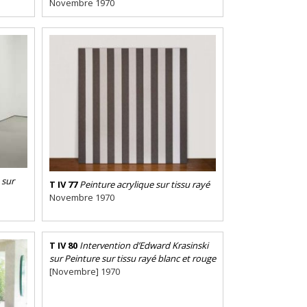
Novembre 1970
 sur
T IV 77
Peinture acrylique sur tissu rayé
Novembre 1970
T IV 80
Intervention d’Edward Krasinski
sur Peinture sur tissu rayé blanc et rouge
[Novembre] 1970