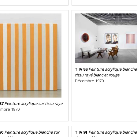
T IV 88
Peinture acrylique blanche
tissu rayé blanc et rouge
Décembre 1970
87
Peinture acrylique sur tissu rayé
mbre 1970
90
Peinture acrylique blanche sur
T IV 91
Peinture acrylique blanche