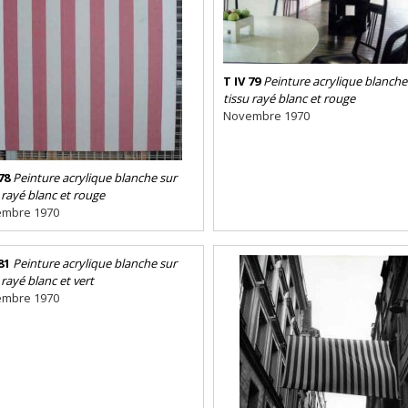
T IV 79
Peinture acrylique blanche
tissu rayé blanc et rouge
Novembre 1970
78
Peinture acrylique blanche sur
 rayé blanc et rouge
mbre 1970
81
Peinture acrylique blanche sur
 rayé blanc et vert
mbre 1970