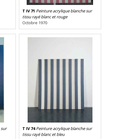
T IV 71
Peinture acrylique blanche sur
tissu rayé blanc et rouge
Octobre 1970
 sur
T IV 74
Peinture acrylique blanche sur
tissu rayé blanc et bleu