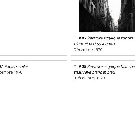
T IV 82
Peinture acrylique sur tiss
blanc et vert suspendu
Décembre 1970
84
Papiers collés
T IV 85
Peinture acrylique blanche
cembre 1970
tissu rayé blanc et bleu
[Décembre] 1970