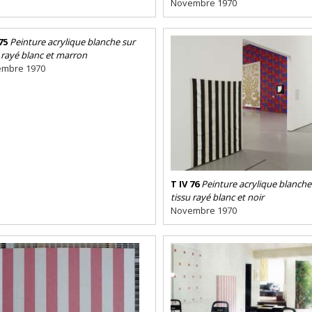
Novembre 1970
75
Peinture acrylique blanche sur
 rayé blanc et marron
mbre 1970
T IV 76
Peinture acrylique blanche
tissu rayé blanc et noir
Novembre 1970