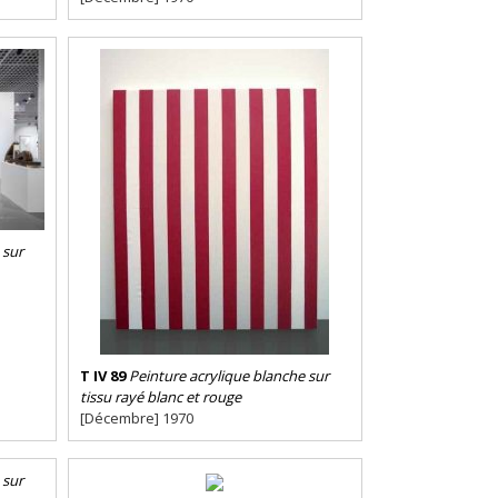
 sur
T IV 89
Peinture acrylique blanche sur
tissu rayé blanc et rouge
[Décembre] 1970
 sur