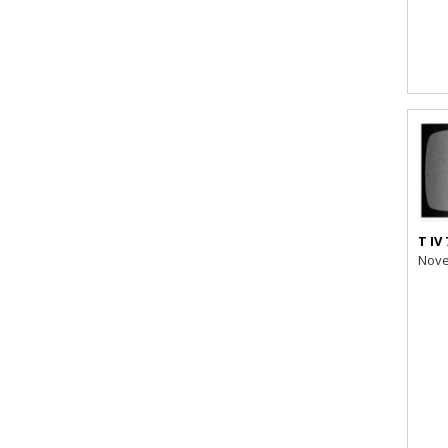
T IV 
Nove