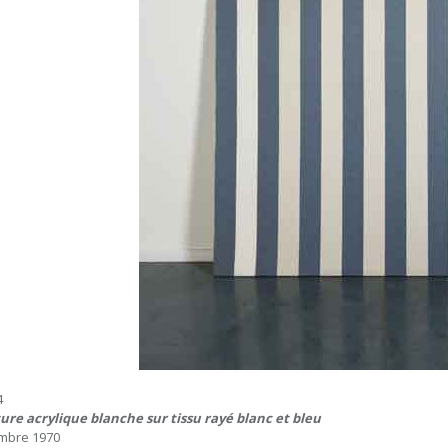
4
ure acrylique blanche sur tissu rayé blanc et bleu
mbre 1970