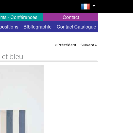
rits - Conférences
Contact
positions
Bibliographie
Contact Catalogue
« Précédent
Suivant »
 et bleu