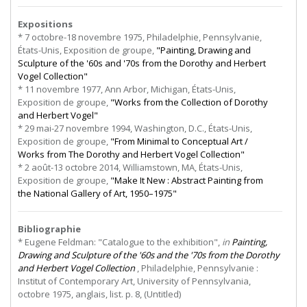
Expositions
* 7 octobre-18 novembre 1975, Philadelphie, Pennsylvanie,
États-Unis, Exposition de groupe,
"Painting, Drawing and
Sculpture of the '60s and '70s from the Dorothy and Herbert
Vogel Collection"
* 11 novembre 1977, Ann Arbor, Michigan, États-Unis,
Exposition de groupe,
"Works from the Collection of Dorothy
and Herbert Vogel"
* 29 mai-27 novembre 1994, Washington, D.C., États-Unis,
Exposition de groupe,
"From Minimal to Conceptual Art /
Works from The Dorothy and Herbert Vogel Collection"
* 2 août-13 octobre 2014, Williamstown, MA, États-Unis,
Exposition de groupe,
"Make It New : Abstract Painting from
the National Gallery of Art, 1950–1975"
Bibliographie
* Eugene Feldman: "Catalogue to the exhibition",
in
Painting,
Drawing and Sculpture of the '60s and the '70s from the Dorothy
and Herbert Vogel Collection
, Philadelphie, Pennsylvanie :
Institut of Contemporary Art, University of Pennsylvania,
octobre 1975, anglais, list. p. 8, (Untitled)