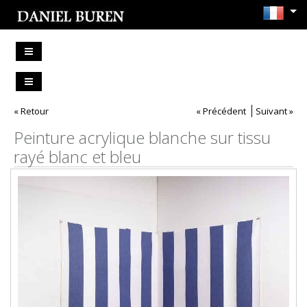
« Retour
« Précédent
Suivant »
Peinture acrylique blanche sur tissu
rayé blanc et bleu