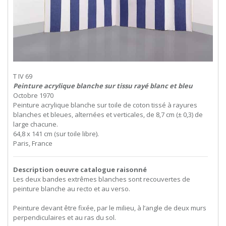
T IV 69
Peinture acrylique blanche sur tissu rayé blanc et bleu
Octobre 1970
Peinture acrylique blanche sur toile de coton tissé à rayures
blanches et bleues, alternées et verticales, de 8,7 cm (± 0,3) de
large chacune.
64,8 x 141 cm (sur toile libre).
Paris, France
Description oeuvre catalogue raisonné
Les deux bandes extrêmes blanches sont recouvertes de
peinture blanche au recto et au verso.
Peinture devant être fixée, par le milieu, à l’angle de deux murs
perpendiculaires et au ras du sol.