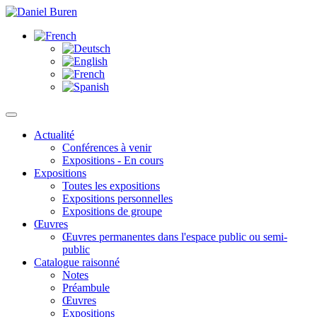
Actualité
Conférences à venir
Expositions - En cours
Expositions
Toutes les expositions
Expositions personnelles
Expositions de groupe
Œuvres
Œuvres permanentes dans l'espace public ou semi-
public
Catalogue raisonné
Notes
Préambule
Œuvres
Expositions