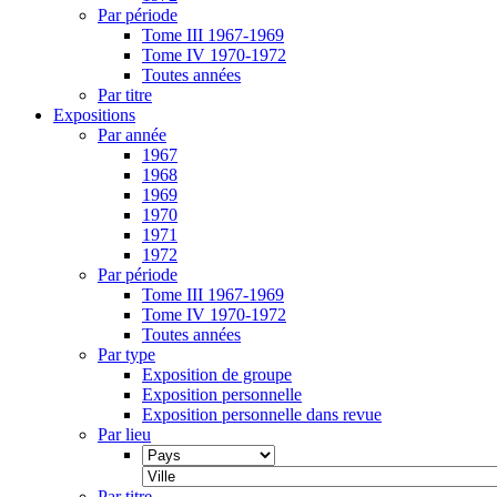
Par période
Tome III 1967-1969
Tome IV 1970-1972
Toutes années
Par titre
Expositions
Par année
1967
1968
1969
1970
1971
1972
Par période
Tome III 1967-1969
Tome IV 1970-1972
Toutes années
Par type
Exposition de groupe
Exposition personnelle
Exposition personnelle dans revue
Par lieu
Par titre