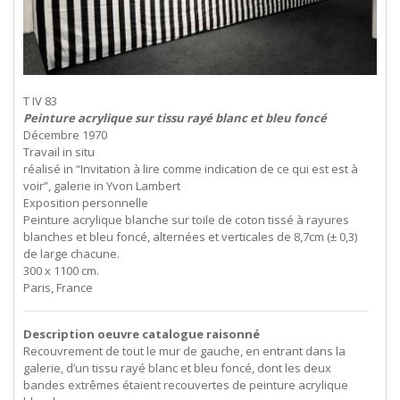
T IV 83
Peinture acrylique sur tissu rayé blanc et bleu foncé
Décembre 1970
Travail in situ
réalisé in “Invitation à lire comme indication de ce qui est est à
voir”, galerie in Yvon Lambert
Exposition personnelle
Peinture acrylique blanche sur toile de coton tissé à rayures
blanches et bleu foncé, alternées et verticales de 8,7cm (± 0,3)
de large chacune.
300 x 1100 cm.
Paris, France
Description oeuvre catalogue raisonné
Recouvrement de tout le mur de gauche, en entrant dans la
galerie, d’un tissu rayé blanc et bleu foncé, dont les deux
bandes extrêmes étaient recouvertes de peinture acrylique