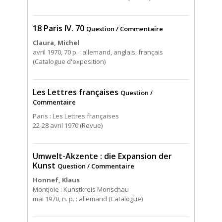
18 Paris IV. 70
Question / Commentaire
Claura, Michel
avril 1970, 70 p. : allemand, anglais, français
(Catalogue d'exposition)
Les Lettres françaises
Question /
Commentaire
Paris : Les Lettres françaises
22-28 avril 1970 (Revue)
Umwelt-Akzente : die Expansion der
Kunst
Question / Commentaire
Honnef, Klaus
Montjoie : Kunstkreis Monschau
mai 1970, n. p. : allemand (Catalogue)