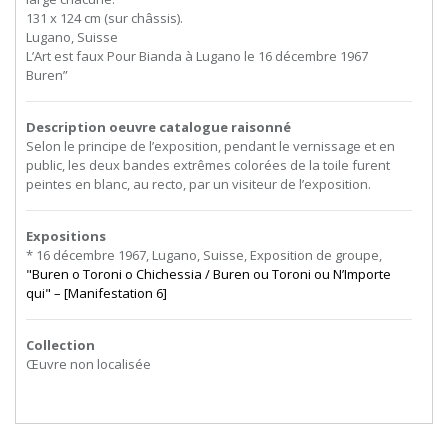
131 x 124 cm (sur châssis).
Lugano, Suisse
L’Art est faux Pour Bianda à Lugano le 16 décembre 1967
Buren”
Description oeuvre catalogue raisonné
Selon le principe de l’exposition, pendant le vernissage et en
public, les deux bandes extrêmes colorées de la toile furent
peintes en blanc, au recto, par un visiteur de l’exposition.
Expositions
* 16 décembre 1967, Lugano, Suisse, Exposition de groupe,
"Buren o Toroni o Chichessia / Buren ou Toroni ou N’Importe
qui" – [Manifestation 6]
Collection
Œuvre non localisée