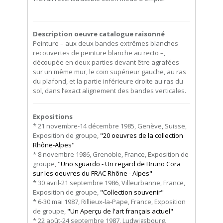
Description oeuvre catalogue raisonné
Peinture – aux deux bandes extrêmes blanches
recouvertes de peinture blanche au recto –,
découpée en deux parties devant être agrafées
sur un même mur, le coin supérieur gauche, au ras
du plafond, et la partie inférieure droite au ras du
sol, dans l’exact alignement des bandes verticales.
Expositions
* 21 novembre-14 décembre 1985, Genève, Suisse,
Exposition de groupe,
"20 oeuvres de la collection
Rhône-Alpes"
* 8 novembre 1986, Grenoble, France, Exposition de
groupe,
"Uno sguardo - Un regard de Bruno Cora
sur les oeuvres du FRAC Rhône - Alpes"
* 30 avril-21 septembre 1986, Villeurbanne, France,
Exposition de groupe,
"Collection souvenir"
* 6-30 mai 1987, Rillieux-la-Pape, France, Exposition
de groupe,
"Un Aperçu de l'art français actuel"
* 22 août-24 septembre 1987, Ludwigsbourg,