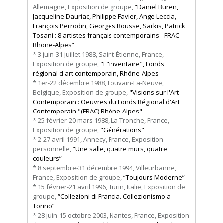
Allemagne, Exposition de groupe,
“Daniel Buren,
Jacqueline Dauriac, Philippe Favier, Ange Leccia,
François Perrodin, Georges Rousse, Sarkis, Patrick
Tosani : 8 artistes français contemporains - FRAC
Rhone-Alpes”
* 3 juin-31 juillet 1988, Saint-Étienne, France,
Exposition de groupe,
"L"inventaire", Fonds
régional d'art contemporain, Rhône-Alpes
* 1er-22 décembre 1988, Louvain-La-Neuve,
Belgique, Exposition de groupe,
"Visions sur l'Art
Contemporain : Oeuvres du Fonds Régional d'Art
Contemporain "(FRAC) Rhône-Alpes"
* 25 février-20 mars 1988, La Tronche, France,
Exposition de groupe,
"Générations"
* 2-27 avril 1991, Annecy, France, Exposition
personnelle,
“Une salle, quatre murs, quatre
couleurs”
* 8 septembre-31 décembre 1994, Villeurbanne,
France, Exposition de groupe,
“Toujours Moderne”
* 15 février-21 avril 1996, Turin, Italie, Exposition de
groupe,
“Collezioni di Francia. Collezionismo a
Torino”
* 28 juin-15 octobre 2003, Nantes, France, Exposition