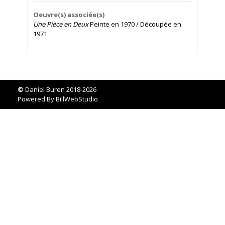
Oeuvre(s) associée(s)
Une Pièce en Deux
Peinte en 1970 / Découpée en
1971
©
Daniel Buren 2018-2026
Powered By
BillWebStudio