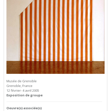
Musée de Grenoble
Grenoble, France
12 février- 4 avril 2005
Exposition de groupe
Oeuvre(s) associée(s)