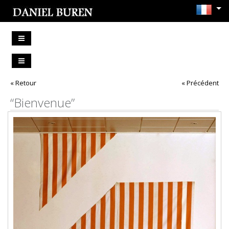
« Retour
« Précédent
“Bienvenue”