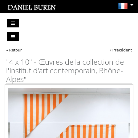
« Retour
« Précédent
"4 x 10" - Œuvres de la collection de
l'Institut d'art contemporain, Rhône-
Alpes"