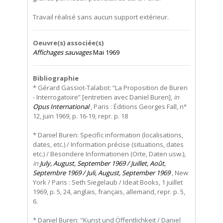
Travail réalisé sans aucun support extérieur.
Oeuvre(s) associée(s)
Affichages sauvages
Mai 1969
Bibliographie
* Gérard Gassiot-Talabot: “La Proposition de Buren
- Interrogatoire” [entretien avec Daniel Buren],
in
Opus International
, Paris : Éditions Georges Fall, n°
12, juin 1969, p. 16-19, repr. p. 18
* Daniel Buren: Specific information (localisations,
dates, etc.) / Information précise (situations, dates
etc.) / Besondere Informationen (Orte, Daten usw.),
in
July, August, September 1969 / Juillet, Août,
Septembre 1969 / Juli, August, September 1969
, New
York / Paris : Seth Siegelaub / Ideat Books, 1 juillet
1969, p. 5, 24, anglais, français, allemand, repr. p. 5,
6.
* Daniel Buren: "Kunst und Öffentlichkeit / Daniel