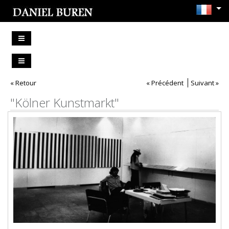
« Retour
« Précédent
Suivant »
"Kölner Kunstmarkt"