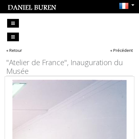
« Retour
« Précédent
"Atelier de France", Inauguration du
Musée