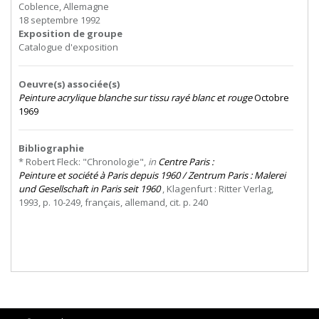
Coblence, Allemagne
18 septembre 1992
Exposition de groupe
Catalogue d'exposition
Oeuvre(s) associée(s)
Peinture acrylique blanche sur tissu rayé blanc et rouge
Octobre
1969
Bibliographie
* Robert Fleck: "Chronologie",
in
Centre
Paris
:
Peinture et société à Paris depuis 1960 / Zentrum Paris : Malerei
und Gesellschaft in Paris seit 1960
, Klagenfurt : Ritter Verlag,
1993, p. 10-249, français, allemand, cit. p. 240