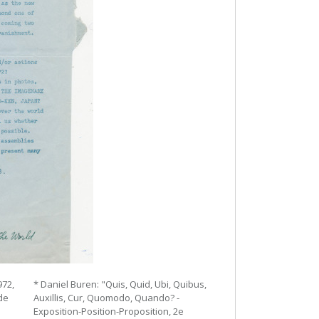
972,
* Daniel Buren: "Quis, Quid, Ubi, Quibus,
de
Auxillis, Cur, Quomodo, Quando? -
Exposition-Position-Proposition, 2e