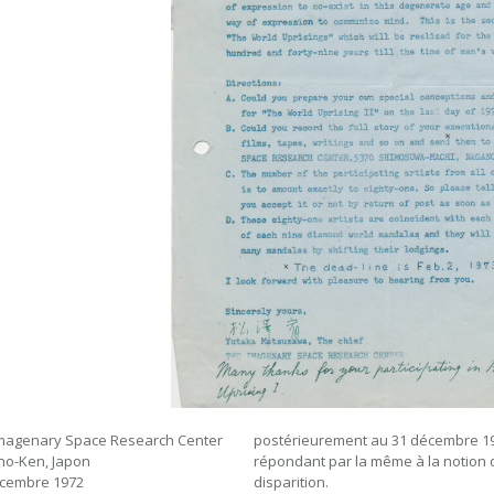
magenary Space Research Center
postérieurement au 31 décembre 1
o-Ken, Japon
répondant par la même à la notion 
cembre 1972
disparition.