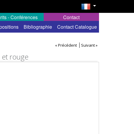
rits - Conférences
Contact
positions
Bibliographie
Contact Catalogue
« Précédent
Suivant »
c et rouge