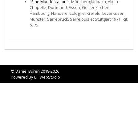
"Eine Manifestation"
, Mönchengladbach, Aix-la-
Chapelle, Dortmund, Essen, Gelsenkirchen,
Hambourg, Hanovre, Cologne, Krefeld, Leverkusen,
Münster, Sarrebruck, Sarrelouis et Stuttgart 1971 , cit.
p. 75
©
Daniel Buren 2018-2026
Powered By
BillWebStudio