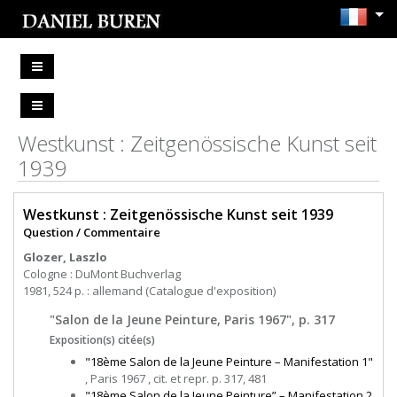
Westkunst : Zeitgenössische Kunst seit
1939
Westkunst : Zeitgenössische Kunst seit 1939
Question / Commentaire
Glozer, Laszlo
Cologne : DuMont Buchverlag
1981, 524 p. : allemand (Catalogue d'exposition)
"Salon de la Jeune Peinture, Paris 1967", p. 317
Exposition(s) citée(s)
"18ème Salon de la Jeune Peinture – Manifestation 1"
, Paris 1967 , cit. et repr. p. 317, 481
"18ème Salon de la Jeune Peinture” – Manifestation 2