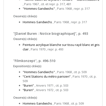
, Paris 1967 , cit. et repr. p. 317, 481
"Hommes-Sandwichs"
, Paris 1968 , repr. p. 317
Oeuvre(s) citée(s)
Hommes-Sandwichs
, Paris 1968 , repr. p. 317
"[Daniel Buren : Notice biographique]", p. 493
Oeuvre(s) citée(s)
Peinture acrylique blanche sur tissu rayé blanc et gris
clair
, Paris 1970 , repr. p. 493
"Filmkonzept", p. 496-510
Exposition(s) citée(s)
"Hommes-Sandwichs"
, Paris 1968 , cit. p. 509
“Cent Stations du métro parisien”
, Paris 1970 , cit. p.
509
“Buren”
, Anvers 1971 , cit. p. 503
“Buren”
, Anvers 1972 , cit. p. 503
Oeuvre(s) citée(s)
Hommes-Sandwichs
, Paris 1968 , cit. p. 509