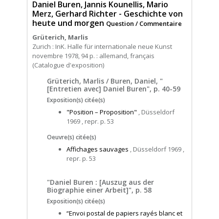
Daniel Buren, Jannis Kounellis, Mario
Merz, Gerhard Richter - Geschichte von
heute und morgen
Question / Commentaire
Grüterich, Marlis
Zurich : InK. Halle für internationale neue Kunst
novembre 1978, 94 p. : allemand, français
(Catalogue d'exposition)
Grüterich, Marlis / Buren, Daniel, "
[Entretien avec] Daniel Buren", p. 40-59
Exposition(s) citée(s)
"Position – Proposition"
, Düsseldorf
1969 , repr. p. 53
Oeuvre(s) citée(s)
Affichages sauvages
, Düsseldorf 1969 ,
repr. p. 53
"Daniel Buren : [Auszug aus der
Biographie einer Arbeit]", p. 58
Exposition(s) citée(s)
“Envoi postal de papiers rayés blanc et