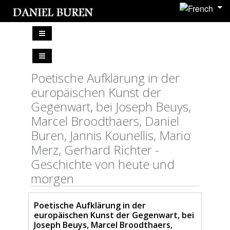
Poetische Aufklärung in der
europäischen Kunst der
Gegenwart, bei Joseph Beuys,
Marcel Broodthaers, Daniel
Buren, Jannis Kounellis, Mario
Merz, Gerhard Richter -
Geschichte von heute und
morgen
Poetische Aufklärung in der
europäischen Kunst der Gegenwart, bei
Joseph Beuys, Marcel Broodthaers,