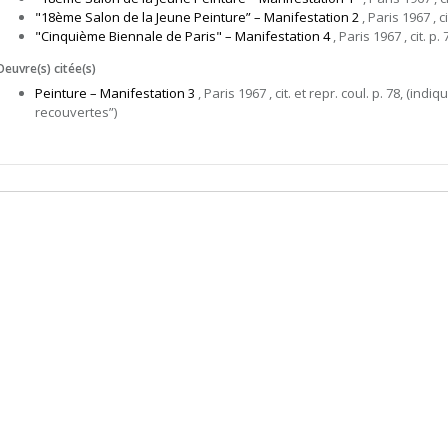
"18ème Salon de la Jeune Peinture” – Manifestation 2
, Paris 1967 , ci
"Cinquième Biennale de Paris" – Manifestation 4
, Paris 1967 , cit. p. 
Oeuvre(s) citée(s)
Peinture – Manifestation 3
, Paris 1967 , cit. et repr. coul. p. 78, (in
recouvertes”)