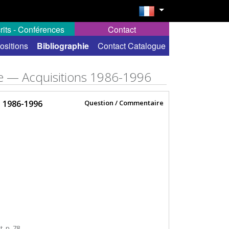
rits - Conférences
Contact
ositions
Bibliographie
Contact Catalogue
ne — Acquisitions 1986-1996
s 1986-1996
Question / Commentaire
t. p. 78