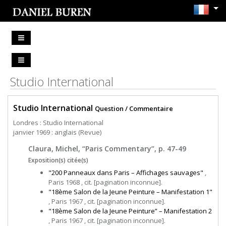
Studio International
Studio International
Question / Commentaire
Londres : Studio International
janvier 1969 : anglais (Revue)
Claura, Michel, “Paris Commentary”, p. 47-49
Exposition(s) citée(s)
"200 Panneaux dans Paris – Affichages sauvages"
,
Paris 1968 , cit. [pagination inconnue].
"18ème Salon de la Jeune Peinture – Manifestation 1"
, Paris 1967 , cit. [pagination inconnue].
"18ème Salon de la Jeune Peinture” – Manifestation 2
, Paris 1967 , cit. [pagination inconnue].