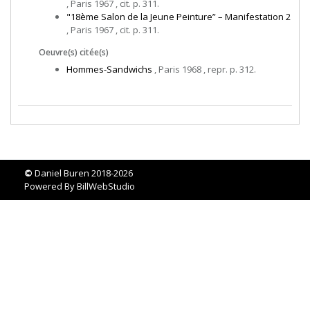
, Paris 1967 , cit. p. 311.
"18ème Salon de la Jeune Peinture” – Manifestation 2
, Paris 1967 , cit. p. 311.
Oeuvre(s) citée(s)
Hommes-Sandwichs
, Paris 1968 , repr. p. 312.
©
Daniel Buren 2018-2026
Powered By
BillWebStudio