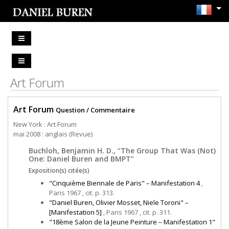
Art Forum
Art Forum
Question / Commentaire
New York : Art Forum
mai 2008 : anglais (Revue)
Buchloh, Benjamin H. D., “The Group That Was (Not)
One: Daniel Buren and BMPT”
Exposition(s) citée(s)
"Cinquième Biennale de Paris" – Manifestation 4
,
Paris 1967 , cit. p. 313.
"Daniel Buren, Olivier Mosset, Niele Toroni" –
[Manifestation 5]
, Paris 1967 , cit. p. 311.
"18ème Salon de la Jeune Peinture – Manifestation 1"