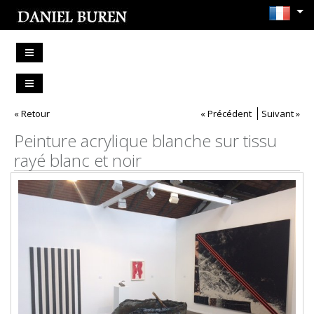
« Retour
« Précédent
Suivant »
Peinture acrylique blanche sur tissu
rayé blanc et noir