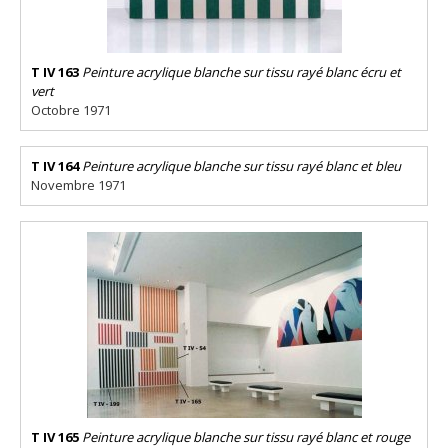
T IV 163
Peinture acrylique blanche sur tissu rayé blanc écru et
vert
Octobre 1971
T IV 164
Peinture acrylique blanche sur tissu rayé blanc et bleu
Novembre 1971
T IV 165
Peinture acrylique blanche sur tissu rayé blanc et rouge