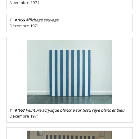
Novembre 1971
T IV 166
Affichage sauvage
Décembre 1971
T IV 167
Peinture acrylique blanche sur tissu rayé blanc et bleu
Décembre 1971