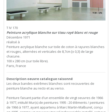
T IV 170
Peinture acrylique blanche sur tissu rayé blanc et rouge
Décembre 1971
réalisé à
Peinture acrylique blanche sur toile de coton à rayures blanches
et rouges, alternées et verticales de 8,7cm [± 0,3] de large
chacune.
100 x 280 cm (sur toile libre).
Paris, France
Description oeuvre catalogue raisonné
Les deux bandes extrêmes blanches sont recouvertes de
peinture blanche au recto et au verso.
Peinture faisant partie d'un ensemble de vingt oeuvres de 1966
à 1977, intitulé Mur(s) de peintures 1995 : 20 éléments / peintures
de 1966 à 1977, ayant appartenu à Marc Martin-Malburet, conçu
en 1995, comme un nouveau travail indissociable installé, soit sur