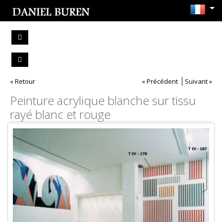
« Retour
« Précédent
Suivant »
Peinture acrylique blanche sur tissu
rayé blanc et rouge