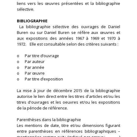
liens vers les œuvres présentées et la bibliographie
sélective.
BIBLIOGRAPHIE
La bibliographie sélective des ouvrages de Daniel
Buren ou sur Daniel Buren se réfère aux œuvres et
aux expositions des années 1967 à 1969 et 1970 à
1972. Elle est consultable selon des critères suivants :
o Par titre d’ouvrage
o Par auteur
o Par année
o Par œuvre
o Par titre d’exposition
La mise à jour de décembre 2015 de la bibliographie
autorise le lien direct entre les titres d'articles et/ou les
titres d'ouvrages et les oeuvres et/ou les expositions
de la période de référence.
Parenthèses dans la bibliographie
Les mentions de date, titre et/ou dimensions figurant
entre parenthèses en références bibliographiques –