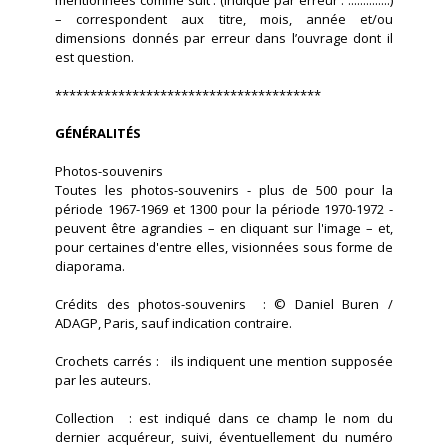
mentionnées comme suit : (indiqué par erreur : ..............)
– correspondent aux titre, mois, année et/ou
dimensions donnés par erreur dans l’ouvrage dont il
est question.
**************************************
GÉNÉRALITÉS
Photos-souvenirs
Toutes les photos-souvenirs - plus de 500 pour la
période 1967-1969 et 1300 pour la période 1970-1972 -
peuvent être agrandies – en cliquant sur l'image – et,
pour certaines d'entre elles, visionnées sous forme de
diaporama.
Crédits des photos-souvenirs : © Daniel Buren /
ADAGP, Paris, sauf indication contraire.
Crochets carrés : ils indiquent une mention supposée
par les auteurs.
Collection : est indiqué dans ce champ le nom du
dernier acquéreur, suivi, éventuellement du numéro