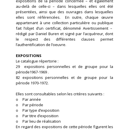
expositions de la période concernée – et également
au-delà de celle-ci – dans lesquelles elles ont été
présentées, ainsi que des ouvrages dans lesquelles
elles sont référencées. En outre, chaque œuvre
appartenant à une collection particulière ou publique
fait l’objet d’un certificat, dénommé Avertissement –
rédigé par Daniel Buren et signé par l’acquéreur, dont
le respect des différentes clauses permet
l’authentification de l’oeuvre.
EXPOSITIONS
Le catalogue répertorie :
29 expositions personnelles et de groupe pour la
période1967-1969 .
82 expositions personnelles et de groupe pour la
période 1970-1972.
Elles sont consultables selon les critères suivants :
o Par année
o Par période
o Par type d’exposition
o Par titre d’exposition
o Par lieu de réalisation
En regard des expositions de cette période figurent les